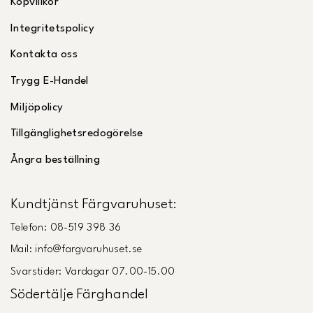
Köpvillkor
Integritetspolicy
Kontakta oss
Trygg E-Handel
Miljöpolicy
Tillgänglighetsredogörelse
Ångra beställning
Kundtjänst Färgvaruhuset:
Telefon: 08-519 398 36
Mail: info@fargvaruhuset.se
Svarstider: Vardagar 07.00-15.00
Södertälje Färghandel