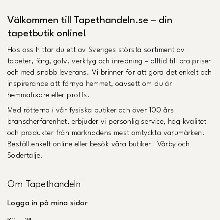
Välkommen till Tapethandeln.se – din
tapetbutik online!
Hos oss hittar du ett av Sveriges största sortiment av
tapeter, färg, golv, verktyg och inredning – alltid till bra priser
och med snabb leverans. Vi brinner för att göra det enkelt och
inspirerande att förnya hemmet, oavsett om du är
hemmafixare eller proffs.
Med rötterna i vår fysiska butiker och över 100 års
branscherfarenhet, erbjuder vi personlig service, hög kvalitet
och produkter från marknadens mest omtyckta varumärken.
Beställ enkelt online eller besök våra butiker i Vårby och
Södertälje!
Om Tapethandeln
Logga in på mina sidor