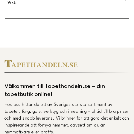
1
Vikt
:
Länk till Trustpilot
Välkommen till Tapethandeln.se – din
tapetbutik online!
Hos oss hittar du ett av Sveriges största sortiment av
tapeter, färg, golv, verktyg och inredning – alltid till bra priser
och med snabb leverans. Vi brinner för att göra det enkelt och
inspirerande att förnya hemmet, oavsett om du är
hemmafixare eller proffs.