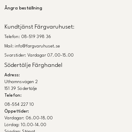
Ångra beställning
Kundtjänst Färgvaruhuset:
Telefon: 08-519 398 36
Mail: info@fargvaruhuset.se
Svarstider: Vardagar 07.00-15.00
Södertälje Färghandel
Adress:
Uthamnsvägen 2
151 39 Södertälje
Telefon:
08-554 227 10
Öppettider:
Vardagar: 06.00-18.00
Lördag: 10.00-14.00
Söndag: Stängt