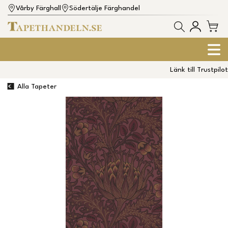
Vårby Färghall
Södertälje Färghandel
Länk till Trustpilot
Alla Tapeter