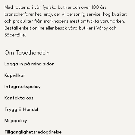
Med rötterna i vår fysiska butiker och över 100 års
branscherfarenhet, erbjuder vi personlig service, hög kvalitet
och produkter från marknadens mest omtyckta varumärken.
Beställ enkelt online eller besök våra butiker i Vårby och
Södertälje!
Om Tapethandeln
Logga in på mina sidor
Köpvillkor
Integritetspolicy
Kontakta oss
Trygg E-Handel
Miljöpolicy
Tillgänglighetsredogörelse