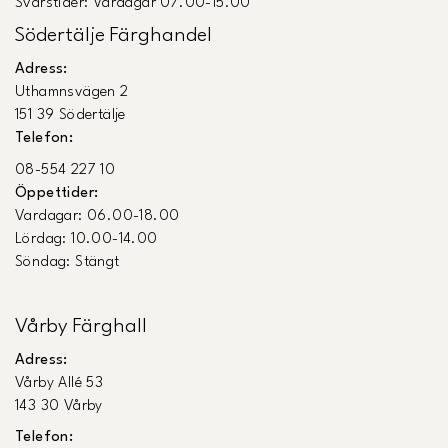
Svarstider: Vardagar 07.00-15.00
Södertälje Färghandel
Adress:
Uthamnsvägen 2
151 39 Södertälje
Telefon:
08-554 227 10
Öppettider:
Vardagar: 06.00-18.00
Lördag: 10.00-14.00
Söndag: Stängt
Vårby Färghall
Adress:
Vårby Allé 53
143 30 Vårby
Telefon: