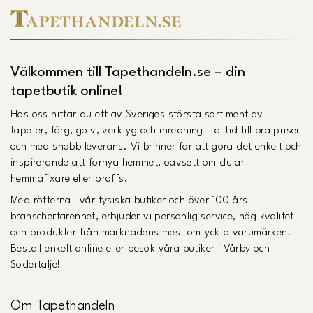
Välkommen till Tapethandeln.se – din
tapetbutik online!
Hos oss hittar du ett av Sveriges största sortiment av
tapeter, färg, golv, verktyg och inredning – alltid till bra priser
och med snabb leverans. Vi brinner för att göra det enkelt och
inspirerande att förnya hemmet, oavsett om du är
hemmafixare eller proffs.
Med rötterna i vår fysiska butiker och över 100 års
branscherfarenhet, erbjuder vi personlig service, hög kvalitet
och produkter från marknadens mest omtyckta varumärken.
Beställ enkelt online eller besök våra butiker i Vårby och
Södertälje!
Om Tapethandeln