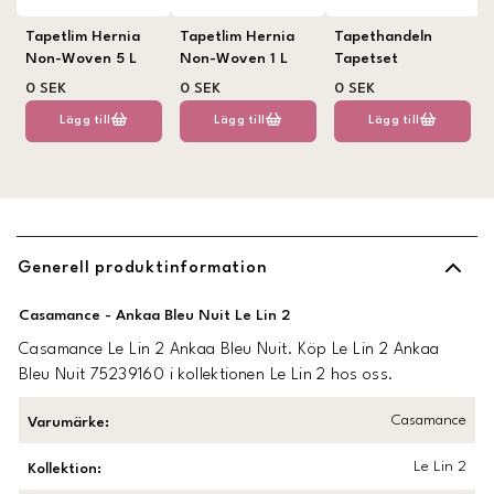
Tapetlim Hernia
Tapetlim Hernia
Tapethandeln
Non-Woven 5 L
Non-Woven 1 L
Tapetset
0 SEK
0 SEK
0 SEK
Lägg till
Lägg till
Lägg till
Generell produktinformation
Casamance - Ankaa Bleu Nuit Le Lin 2
Casamance Le Lin 2 Ankaa Bleu Nuit. Köp Le Lin 2 Ankaa
Bleu Nuit 75239160 i kollektionen Le Lin 2 hos oss.
Casamance
Varumärke
:
Le Lin 2
Kollektion
: