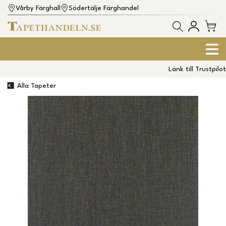
Vårby Färghall
Södertälje Färghandel
Länk till Trustpilot
Alla Tapeter