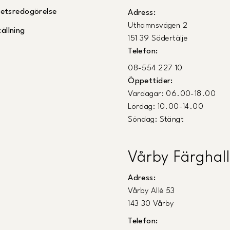
ghetsredogörelse
Adress:
Uthamnsvägen 2
ällning
151 39 Södertälje
Telefon:
08-554 227 10
Öppettider:
Vardagar: 06.00-18.00
Lördag: 10.00-14.00
Söndag: Stängt
Vårby Färghall
Adress:
Vårby Allé 53
143 30 Vårby
Telefon: