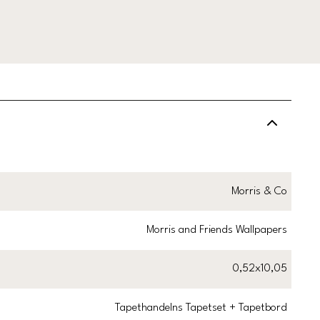
Morris & Co
Morris and Friends Wallpapers
0,52x10,05
Tapethandelns Tapetset + Tapetbord