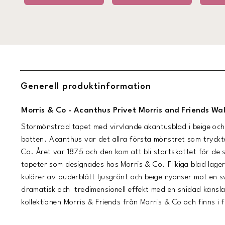
Generell produktinformation
Morris & Co - Acanthus Privet Morris and Friends Wa
Stormönstrad tapet med virvlande akantusblad i beige och
botten. Acanthus var det allra första mönstret som tryck
Co. Året var 1875 och den kom att bli startskottet för de 
tapeter som designades hos Morris & Co. Flikiga blad lage
kulörer av puderblått ljusgrönt och beige nyanser mot en s
dramatisk och tredimensionell effekt med en snidad känsla
kollektionen Morris & Friends från Morris & Co och finns i f