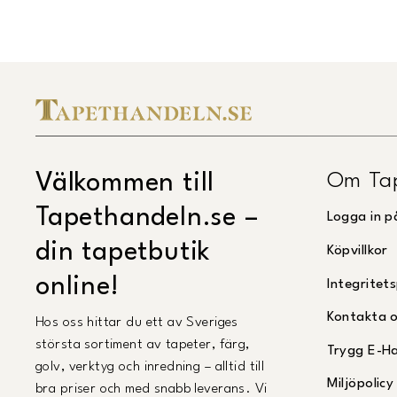
Om Ta
Välkommen till
Tapethandeln.se –
Logga in p
din tapetbutik
Köpvillkor
online!
Integritets
Kontakta 
Hos oss hittar du ett av Sveriges
största sortiment av tapeter, färg,
Trygg E-H
golv, verktyg och inredning – alltid till
Miljöpolicy
bra priser och med snabb leverans. Vi