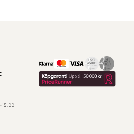
:
0-15.00