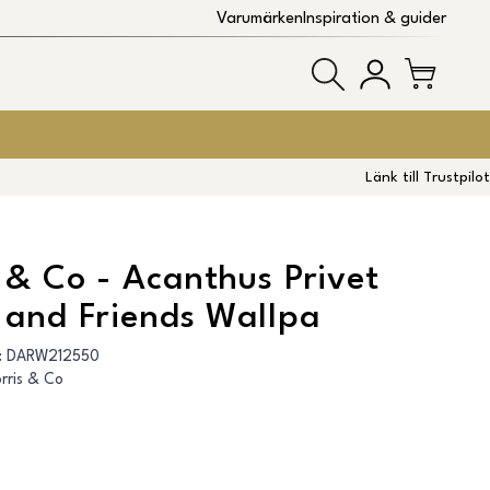
Varumärken
Inspiration & guider
Länk till Trustpilot
 & Co - Acanthus Privet
 and Friends Wallpa
:
DARW212550
rris & Co