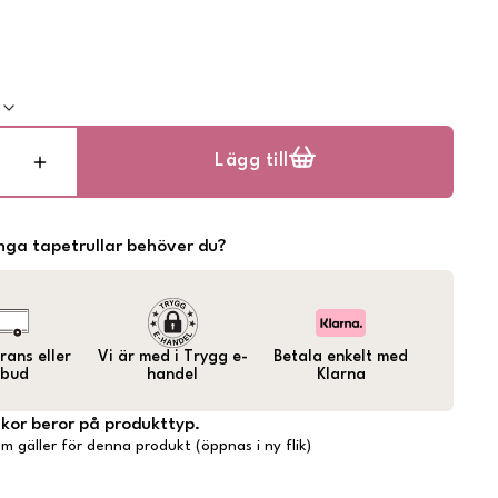
k
Lägg till
ga tapetrullar behöver du?
ans eller
Vi är med i Trygg e-
Betala enkelt med
bud
handel
Klarna
lkor beror på produkttyp.
m gäller för denna produkt (öppnas i ny flik)