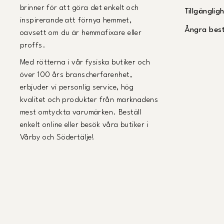
brinner för att göra det enkelt och
Tillgängli
inspirerande att förnya hemmet,
Ångra best
oavsett om du är hemmafixare eller
proffs.
Med rötterna i vår fysiska butiker och
över 100 års branscherfarenhet,
erbjuder vi personlig service, hög
kvalitet och produkter från marknadens
mest omtyckta varumärken. Beställ
enkelt online eller besök våra butiker i
Vårby och Södertälje!