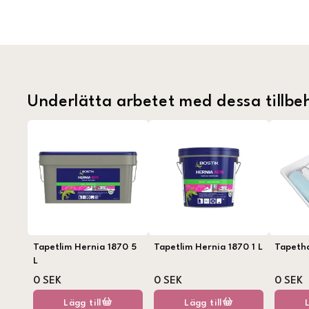
Underlätta arbetet med dessa tillbe
Tapetlim Hernia 1870 5
Tapetlim Hernia 1870 1 L
Tapeth
L
0 SEK
0 SEK
0 SEK
Lägg till
Lägg till