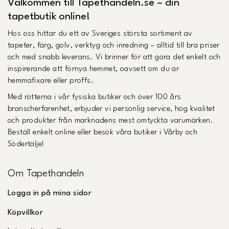
Välkommen till Tapethandeln.se – din
tapetbutik online!
Hos oss hittar du ett av Sveriges största sortiment av
tapeter, färg, golv, verktyg och inredning – alltid till bra priser
och med snabb leverans. Vi brinner för att göra det enkelt och
inspirerande att förnya hemmet, oavsett om du är
hemmafixare eller proffs.
Med rötterna i vår fysiska butiker och över 100 års
branscherfarenhet, erbjuder vi personlig service, hög kvalitet
och produkter från marknadens mest omtyckta varumärken.
Beställ enkelt online eller besök våra butiker i Vårby och
Södertälje!
Om Tapethandeln
Logga in på mina sidor
Köpvillkor