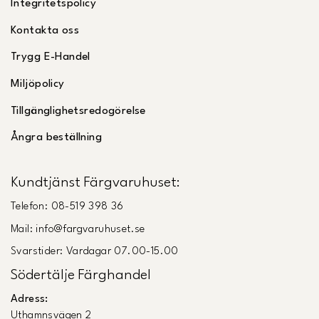
Integritetspolicy
Kontakta oss
Trygg E-Handel
Miljöpolicy
Tillgänglighetsredogörelse
Ångra beställning
Kundtjänst Färgvaruhuset:
Telefon: 08-519 398 36
Mail: info@fargvaruhuset.se
Svarstider: Vardagar 07.00-15.00
Södertälje Färghandel
Adress:
Uthamnsvägen 2