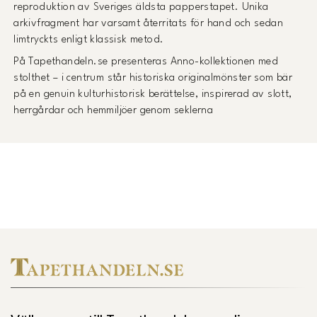
reproduktion av Sveriges äldsta papperstapet. Unika
arkivfragment har varsamt återritats för hand och sedan
limtryckts enligt klassisk metod.
På Tapethandeln.se presenteras Anno-kollektionen med
stolthet – i centrum står historiska originalmönster som bär
på en genuin kulturhistorisk berättelse, inspirerad av slott,
herrgårdar och hemmiljöer genom seklerna