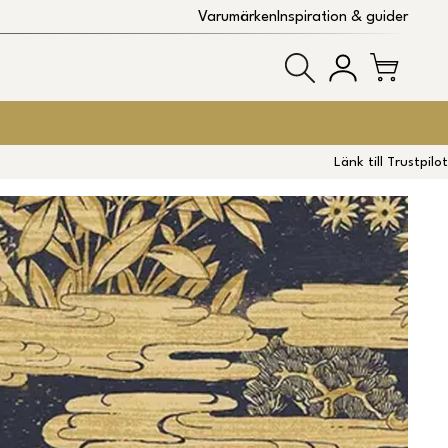
Varumärken
Inspiration & guider
Länk till Trustpilot