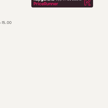
0-15.00