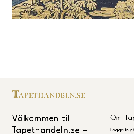
Om Ta
Välkommen till
Tapethandeln.se –
Logga in p