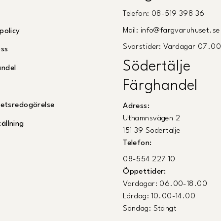
Telefon: 08-519 398 36
Mail: info@fargvaruhuset.se
policy
Svarstider: Vardagar 07.0
oss
Södertälje
andel
Färghandel
ghetsredogörelse
Adress:
Uthamnsvägen 2
ällning
151 39 Södertälje
Telefon:
08-554 227 10
Öppettider:
Vardagar: 06.00-18.00
Lördag: 10.00-14.00
Söndag: Stängt