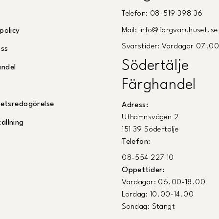
Telefon: 08-519 398 36
Mail: info@fargvaruhuset.se
policy
Svarstider: Vardagar 07.0
oss
Södertälje
andel
Färghandel
ghetsredogörelse
Adress:
Uthamnsvägen 2
ällning
151 39 Södertälje
Telefon:
08-554 227 10
Öppettider:
Vardagar: 06.00-18.00
Lördag: 10.00-14.00
Söndag: Stängt