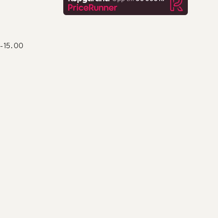
0-15.00