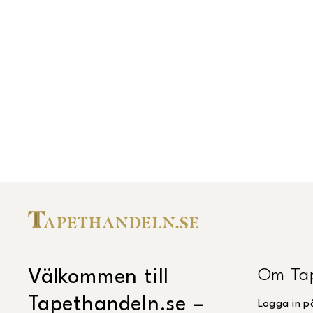
Om Ta
Välkommen till
Tapethandeln.se –
Logga in p