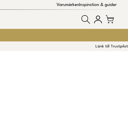
Varumärken
Inspiration & guider
Länk till Trustpilot