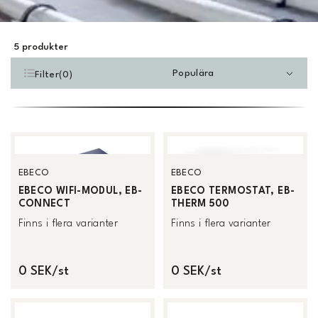
5
produkter
Populära
Filter
(
0
)
EBECO
EBECO
EBECO WIFI-MODUL, EB-
EBECO TERMOSTAT, EB-
CONNECT
THERM 500
Finns i flera varianter
Finns i flera varianter
0 SEK/st
0 SEK/st