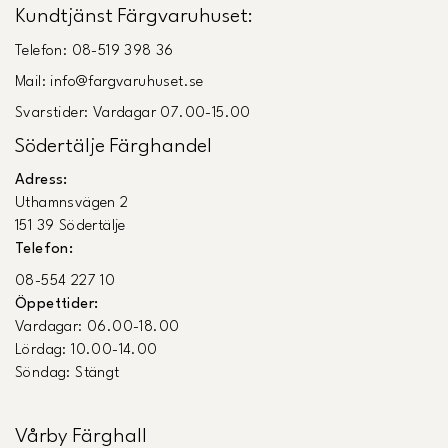
Kundtjänst Färgvaruhuset:
Telefon: 08-519 398 36
Mail: info@fargvaruhuset.se
Svarstider: Vardagar 07.00-15.00
Södertälje Färghandel
Adress:
Uthamnsvägen 2
151 39 Södertälje
Telefon:
08-554 227 10
Öppettider:
Vardagar: 06.00-18.00
Lördag: 10.00-14.00
Söndag: Stängt
Vårby Färghall