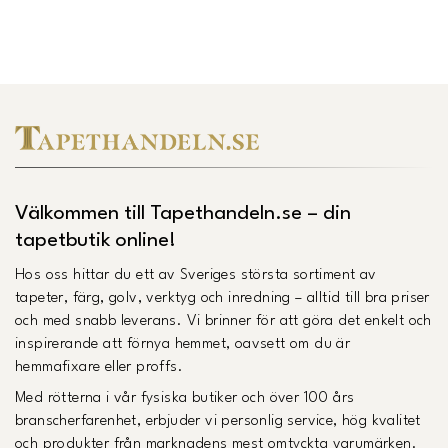
Välkommen till Tapethandeln.se – din
tapetbutik online!
Hos oss hittar du ett av Sveriges största sortiment av
tapeter, färg, golv, verktyg och inredning – alltid till bra priser
och med snabb leverans. Vi brinner för att göra det enkelt och
inspirerande att förnya hemmet, oavsett om du är
hemmafixare eller proffs.
Med rötterna i vår fysiska butiker och över 100 års
branscherfarenhet, erbjuder vi personlig service, hög kvalitet
och produkter från marknadens mest omtyckta varumärken.