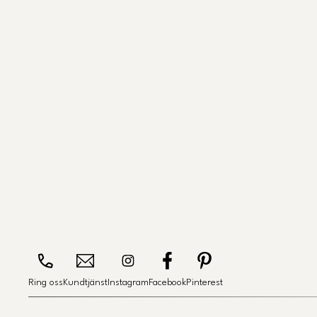
Ring oss
Kundtjänst
Instagram
Facebook
Pinterest