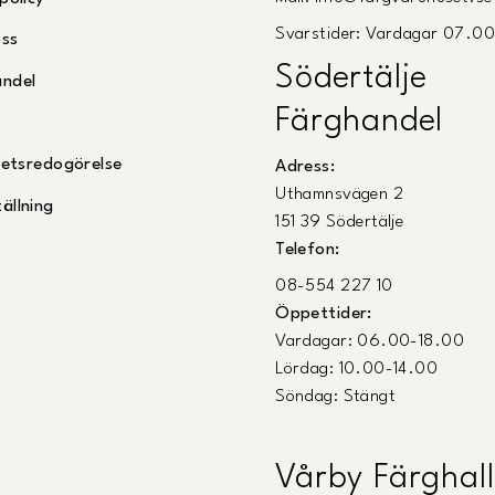
Svarstider: Vardagar 07.0
oss
Södertälje
andel
Färghandel
ghetsredogörelse
Adress:
Uthamnsvägen 2
ällning
151 39 Södertälje
Telefon:
08-554 227 10
Öppettider:
Vardagar: 06.00-18.00
Lördag: 10.00-14.00
Söndag: Stängt
Vårby Färghall