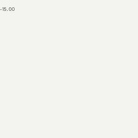
0-15.00