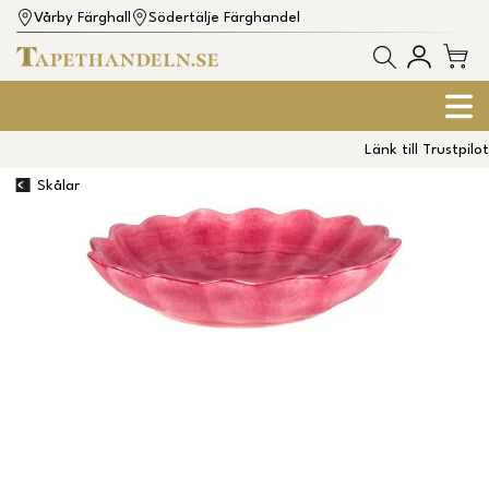
Vårby Färghall
Södertälje Färghandel
Länk till Trustpilot
Skålar