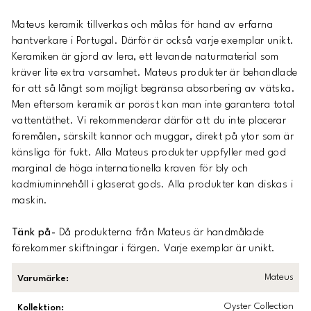
Mateus keramik tillverkas och målas för hand av erfarna
hantverkare i Portugal. Därför är också varje exemplar unikt.
Keramiken är gjord av lera, ett levande naturmaterial som
kräver lite extra varsamhet. Mateus produkter är behandlade
för att så långt som möjligt begränsa absorbering av vätska.
Men eftersom keramik är poröst kan man inte garantera total
vattentäthet. Vi rekommenderar därför att du inte placerar
föremålen, särskilt kannor och muggar, direkt på ytor som är
känsliga för fukt. Alla Mateus produkter uppfyller med god
marginal de höga internationella kraven för bly och
kadmiuminnehåll i glaserat gods. Alla produkter kan diskas i
maskin.
Tänk på-
Då produkterna från Mateus är handmålade
förekommer skiftningar i färgen. Varje exemplar är unikt.
Mateus
Varumärke
:
Oyster Collection
Kollektion
: