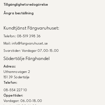
Tillgänglighetsredogörelse
Ångra beställning
Kundtjänst Färgvaruhuset:
Telefon: 08-519 398 36
Mail: info@fargvaruhuset.se
Svarstider: Vardagar 07.00-15.00
Södertälje Färghandel
Adress:
Uthamnsvägen 2
151 39 Södertälje
Telefon:
08-554 227 10
Öppettider:
Vardagar: 06.00-18.00