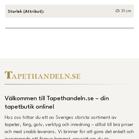
Ø: 31 cm
Storlek (Attribut)
:
Länk till Trustpilot
Välkommen till Tapethandeln.se – din
tapetbutik online!
Hos oss hittar du ett av Sveriges största sortiment av
tapeter, färg, golv, verktyg och inredning – alltid till bra priser
och med snabb leverans. Vi brinner för att göra det enkelt och