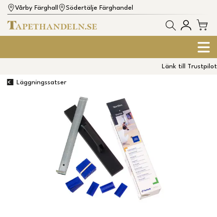
Vårby Färghall
Södertälje Färghandel
Länk till Trustpilot
Läggningssatser