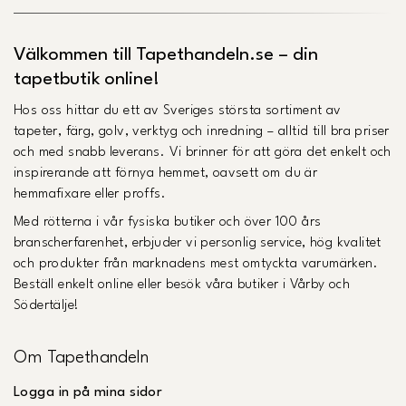
Välkommen till Tapethandeln.se – din
tapetbutik online!
Hos oss hittar du ett av Sveriges största sortiment av
tapeter, färg, golv, verktyg och inredning – alltid till bra priser
och med snabb leverans. Vi brinner för att göra det enkelt och
inspirerande att förnya hemmet, oavsett om du är
hemmafixare eller proffs.
Med rötterna i vår fysiska butiker och över 100 års
branscherfarenhet, erbjuder vi personlig service, hög kvalitet
och produkter från marknadens mest omtyckta varumärken.
Beställ enkelt online eller besök våra butiker i Vårby och
Södertälje!
Om Tapethandeln
Logga in på mina sidor