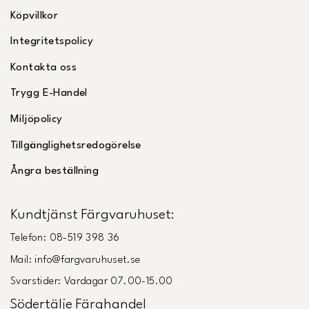
Köpvillkor
Integritetspolicy
Kontakta oss
Trygg E-Handel
Miljöpolicy
Tillgänglighetsredogörelse
Ångra beställning
Kundtjänst Färgvaruhuset:
Telefon: 08-519 398 36
Mail: info@fargvaruhuset.se
Svarstider: Vardagar 07.00-15.00
Södertälje Färghandel