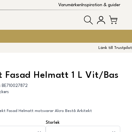
Varumärken
Inspiration & guider
Länk till Trustpilot
t Fasad Helmatt 1 L Vit/Bas
:
BE710027872
ckers
ekt Fasad Helmatt motsvarar Alcro Bestå Arkitekt
Storlek