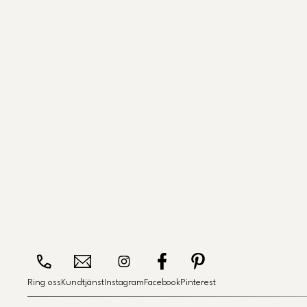
Ring oss
Kundtjänst
Instagram
Facebook
Pinterest