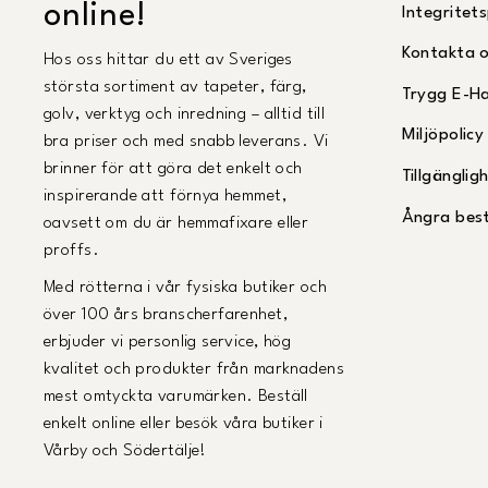
online!
Integritets
Kontakta 
Hos oss hittar du ett av Sveriges
största sortiment av tapeter, färg,
Trygg E-H
golv, verktyg och inredning – alltid till
Miljöpolicy
bra priser och med snabb leverans. Vi
brinner för att göra det enkelt och
Tillgängli
inspirerande att förnya hemmet,
Ångra best
oavsett om du är hemmafixare eller
proffs.
Med rötterna i vår fysiska butiker och
över 100 års branscherfarenhet,
erbjuder vi personlig service, hög
kvalitet och produkter från marknadens
mest omtyckta varumärken. Beställ
enkelt online eller besök våra butiker i
Vårby och Södertälje!