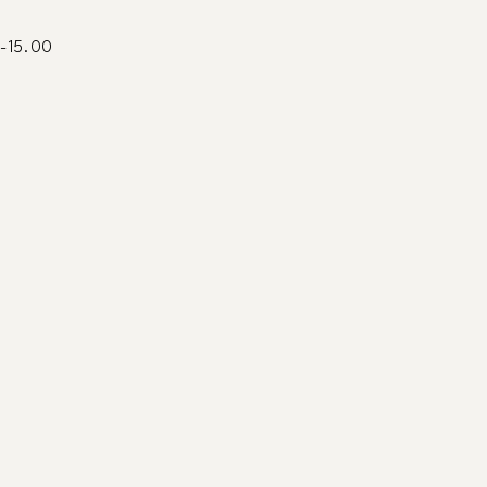
0-15.00