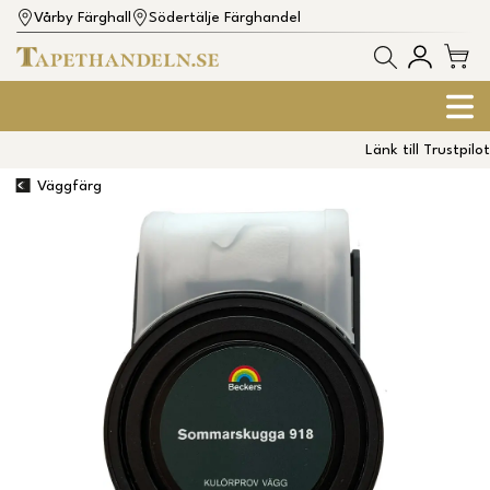
Vårby Färghall
Södertälje Färghandel
Länk till Trustpilot
Väggfärg