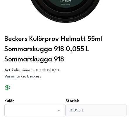
Beckers Kulörprov Helmatt 55ml
Sommarskugga 918 0,055 L
Sommarskugga 918
Artikelnummer
:
BE710020170
Varumärke
:
Beckers
Kulör
Storlek
0,055 L