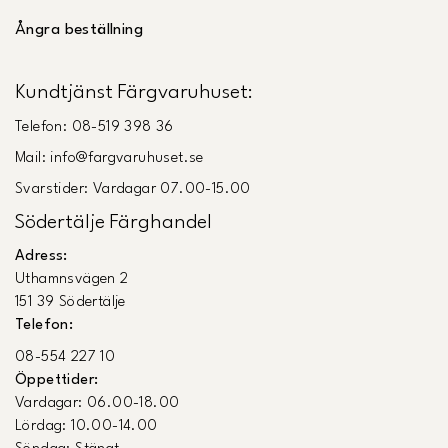
Ångra beställning
Kundtjänst Färgvaruhuset:
Telefon: 08-519 398 36
Mail: info@fargvaruhuset.se
Svarstider: Vardagar 07.00-15.00
Södertälje Färghandel
Adress:
Uthamnsvägen 2
151 39 Södertälje
Telefon:
08-554 227 10
Öppettider:
Vardagar: 06.00-18.00
Lördag: 10.00-14.00