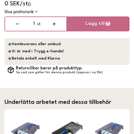
0 SEK/st
0
Visa prishistorik
Lägg till
st
Hemleverans eller ombud
Vi är med i Trygg e-handel
Betala enkelt med Klarna
Returvillkor beror på produkttyp.
Se vad som gäller för denna produkt (öppnas i ny flik)
Underlätta arbetet med dessa tillbehör