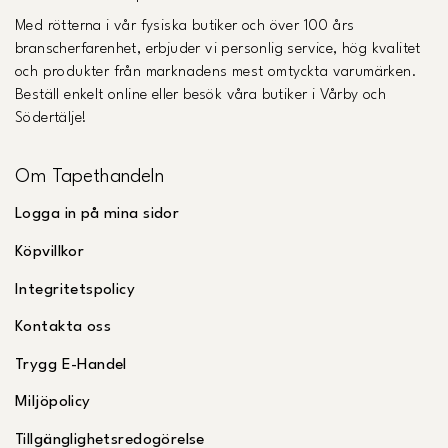
Med rötterna i vår fysiska butiker och över 100 års
branscherfarenhet, erbjuder vi personlig service, hög kvalitet
och produkter från marknadens mest omtyckta varumärken.
Beställ enkelt online eller besök våra butiker i Vårby och
Södertälje!
Om Tapethandeln
Logga in på mina sidor
Köpvillkor
Integritetspolicy
Kontakta oss
Trygg E-Handel
Miljöpolicy
Tillgänglighetsredogörelse