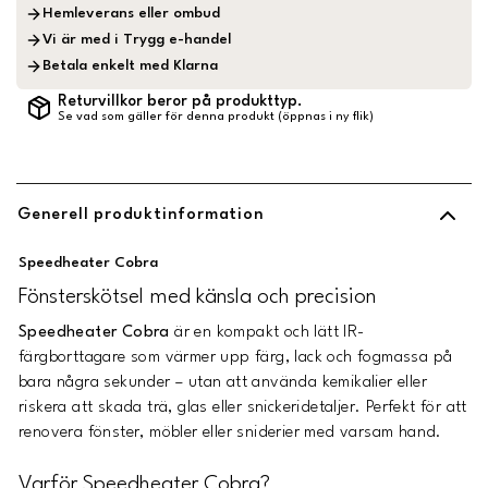
Hemleverans eller ombud
Vi är med i Trygg e-handel
Betala enkelt med Klarna
Returvillkor beror på produkttyp.
Se vad som gäller för denna produkt (öppnas i ny flik)
Generell produktinformation
Speedheater Cobra
Fönsterskötsel med känsla och precision
Speedheater Cobra
är en kompakt och lätt IR-
färgborttagare som värmer upp färg, lack och fogmassa på
bara några sekunder – utan att använda kemikalier eller
riskera att skada trä, glas eller snickeridetaljer. Perfekt för att
renovera fönster, möbler eller sniderier med varsam hand.
Varför Speedheater Cobra?