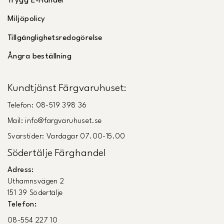
Trygg E-Handel
Miljöpolicy
Tillgänglighetsredogörelse
Ångra beställning
Kundtjänst Färgvaruhuset:
Telefon: 08-519 398 36
Mail: info@fargvaruhuset.se
Svarstider: Vardagar 07.00-15.00
Södertälje Färghandel
Adress:
Uthamnsvägen 2
151 39 Södertälje
Telefon:
08-554 227 10