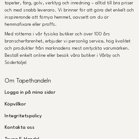
tapeter, färg, golv, verktyg och inredning – alltid till bra priser
och med snabb leverans. Vi brinner för att göra det enkelt och
inspirerande att förnya hemmet, oavsett om du är
hemmafixare eller proffs.
Med rötterna i vår fysiska butiker och över 100 års
branscherfarenhet, erbjuder vi personlig service, hög kvalitet
och produkter från marknadens mest omtyckta varumärken.
Beställ enkelt online eller besök våra butiker i Vårby och
Södertälje!
Om Tapethandeln
Logga in på mina sidor
Köpvillkor
Integritetspolicy
Kontakta oss