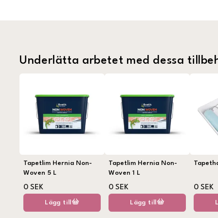
Underlätta arbetet med dessa tillbe
Tapetlim Hernia Non-
Tapetlim Hernia Non-
Tapeth
Woven 5 L
Woven 1 L
0 SEK
0 SEK
0 SEK
Lägg till
Lägg till