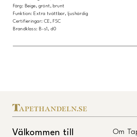
Färg: Beige, grönt, brunt
Funktion: Extra tvättbar, ljushärdig
Certifieringar: CE, FSC
Brandklass: B-s1, d0
Om Ta
Välkommen till