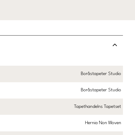
Boråstapeter Studio
Boråstapeter Studio
Tapethandelns Tapetset
Hernia Non Woven