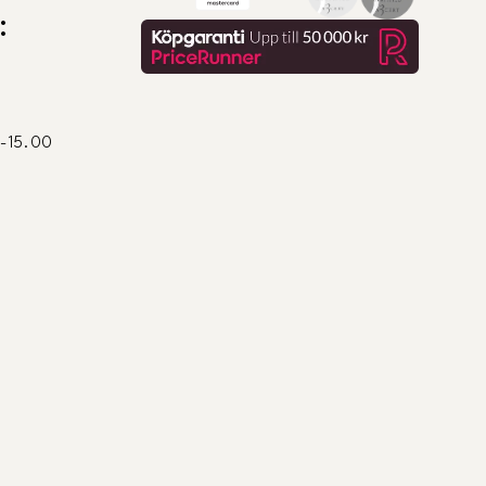
:
0-15.00