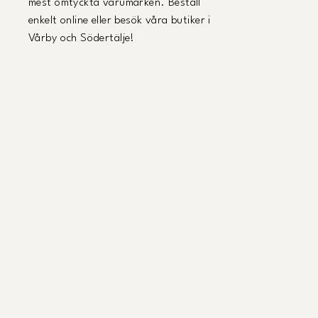
mest omtyckta varumärken. Beställ
enkelt online eller besök våra butiker i
Vårby och Södertälje!